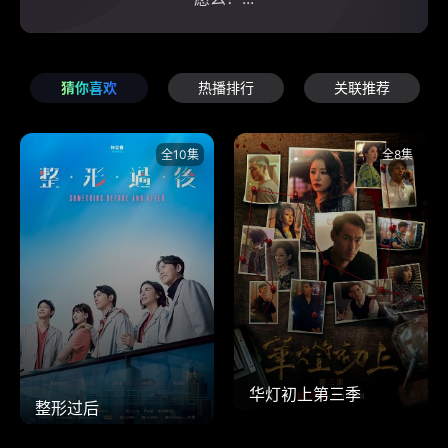
猜你喜欢
热播排行
关联推荐
全10集
全8集
华灯初上第三季
整形过后