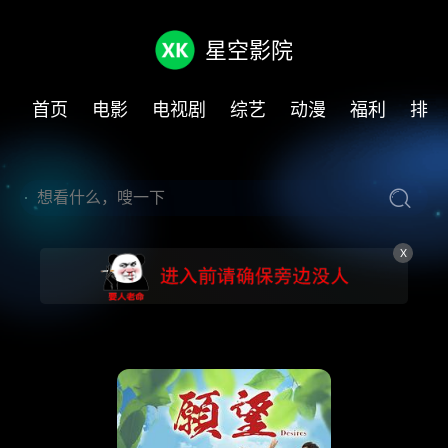
星空影院
首页
电影
电视剧
综艺
动漫
福利
排行
X