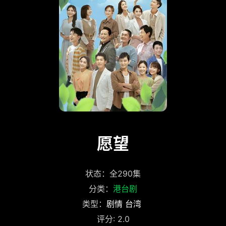
愿望
状态：全290集
分类：
港台剧
类型：
剧情
台湾
评分: 2.0