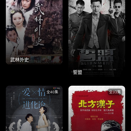
武林外史
誓盟
全40集
全33集