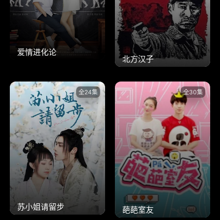
爱情进化论
北方汉子
全24集
全30集
苏小姐请留步
葩葩室友