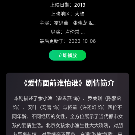
上映日期：
2013
上映地区：
大陆
主演：霍思燕 张晓龙 &...
导演：卢伦常 ...
最后更新于：2023-10-06
立即播放
《爱情面前谁怕谁》剧情简介
本剧描述了余小渔（霍思燕 饰）、罗美琪（陈紫函
饰）、安叶（习雪 饰）与佟童（许还幻 饰）四位不
同年龄、不同经历的女性，全方位展示了当代都市女
孩的爱情生活。北京女孩余小渔生性大大咧咧，对朋
友豪爽热情，对爱情奋不顾身，充满“游侠”气质。来