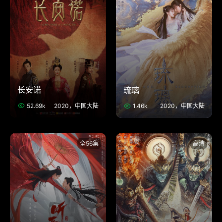
长安诺
琉璃
52.69k
2020，中国大陆
1.46k
2020，中国大陆
全56集
高清