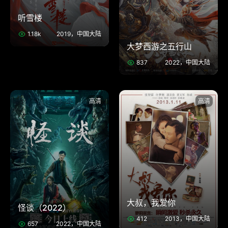
听雪楼
1.18k
2019，中国大陆
大梦西游之五行山
837
2022，中国大陆
高清
高清
大叔，我爱你
怪谈（2022）
412
2013，中国大陆
657
2022，中国大陆