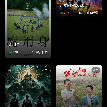
让爱回家2026
797
2026，中国大陆
废用身
748
2026，日本
正片
正片