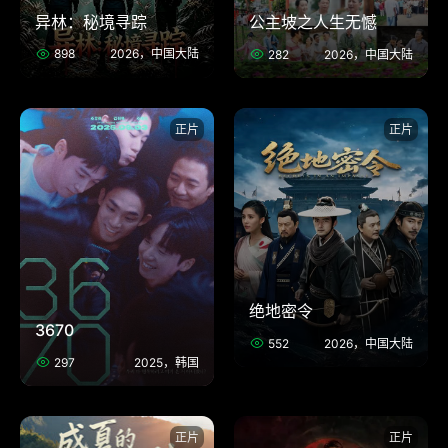
异林：秘境寻踪
公主坡之人生无憾
898
2026，中国大陆
282
2026，中国大陆
正片
正片
绝地密令
3670
552
2026，中国大陆
297
2025，韩国
正片
正片